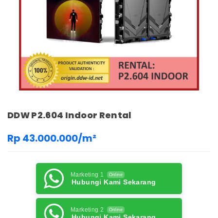
DDW P2.604 Indoor Rental
Rp 43.000.000/m²
Marketing 1
Online
Hubungi Kami Sekarang
Marketing 2
Online
Hubungi Kami Sekarang