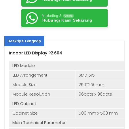
Marketing 3
Online
Hubungi Kami Sekarang
Deskripsi Lengkap
Indoor LED Display P2.604
LED Module
LED Arrangement
SMD1515
Module Size
250*250mm
Module Resolution
96dots x 96dots
LED Cabinet
Cabinet Size
500 mm x 500 mm
Main Technical Parameter