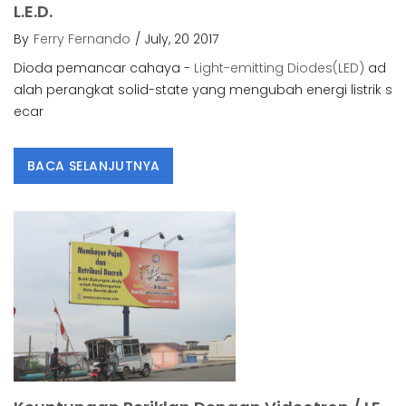
L.E.D.
By
Ferry Fernando
/ July, 20 2017
Dioda pemancar cahaya -
Light-emitting Diodes(LED)
ad
alah perangkat solid-state yang mengubah energi listrik s
ecar
BACA SELANJUTNYA