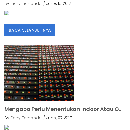
By
Ferry Fernando
/ June, 15 2017
BACA SELANJUTNYA
Mengapa Perlu Menentukan Indoor Atau Outdoor Suatu Videotron?.
By
Ferry Fernando
/ June, 07 2017