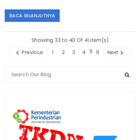
BACA SELANJUTNYA
Showing 33 to 40 Of 41 item(s)
5
Previous
1
2
3
4
6
Next